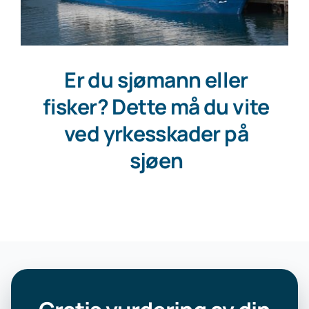
Er du sjømann eller
fisker? Dette må du vite
ved yrkesskader på
sjøen