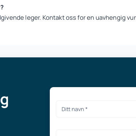
n?
dgivende leger. Kontakt oss for en uavhengig vur
ng