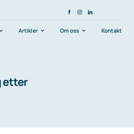
Artikler
Om oss
Kontakt
g etter