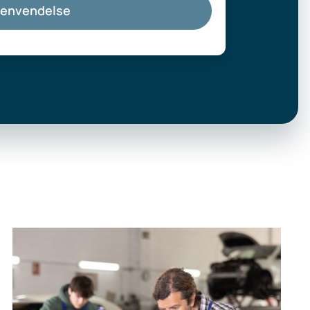
henvendelse