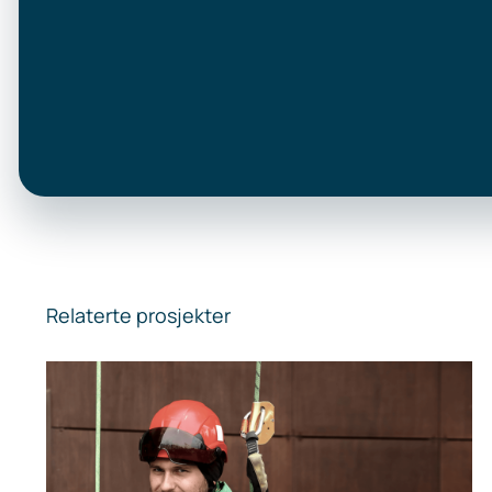
Relaterte prosjekter