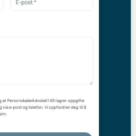
g at PersonskadeAdvokat1 AS lagrer oppgitte
 via e-post og telefon. Vi oppfordrer deg til å
ern.