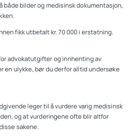
t på både bilder og medisinsk dokumentasjon,
kken.
nen fikk utbetalt kr. 70 000 i erstatning.
for advokatutgifter og innhenting av
r en ulykke, bør du derfor alltid undersøke
ådgivende leger til å vurdere varig medisinsk
den, og at vurderingene ofte blir altfor
 disse sakene.