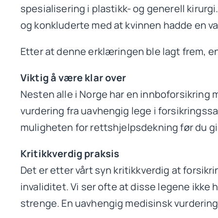
spesialisering i plastikk- og generell kiru
og konkluderte med at kvinnen hadde en var
Etter at denne erklæringen ble lagt frem, en
Viktig å være klar over
Nesten alle i Norge har en innboforsikring 
vurdering fra uavhengig lege i forsikringssa
muligheten for rettshjelpsdekning før du gi
Kritikkverdig praksis
Det er etter vårt syn kritikkverdig at forsi
invaliditet. Vi ser ofte at disse legene ikke
strenge. En uavhengig medisinsk vurdering f