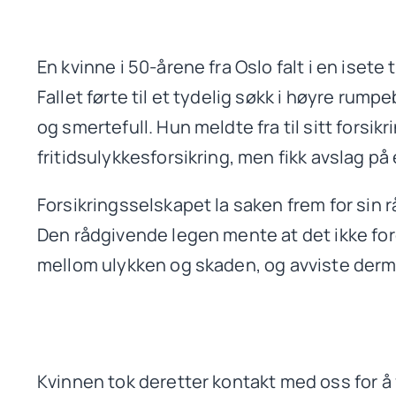
En kvinne i 50-årene fra Oslo falt i en isete
Fallet førte til et tydelig søkk i høyre rump
og smertefull. Hun meldte fra til sitt forsi
fritidsulykkesforsikring, men fikk avslag på
Forsikringsselskapet la saken frem for sin 
Den rådgivende legen mente at det ikke 
mellom ulykken og skaden, og avviste derm
Kvinnen tok deretter kontakt med oss for å 