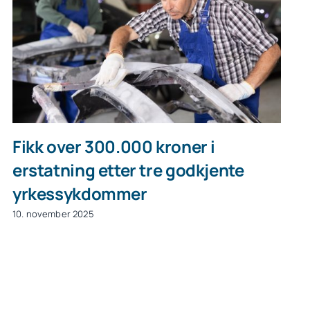
Fikk over 300.000 kroner i
erstatning etter tre godkjente
yrkessykdommer
10. november 2025