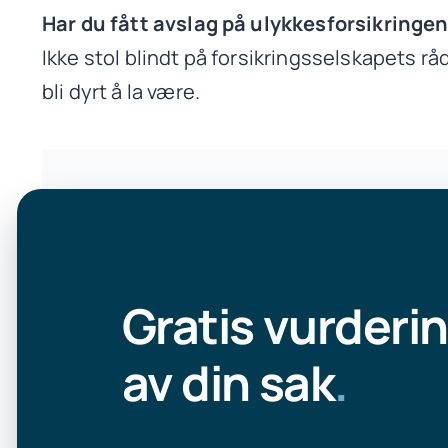
Har du fått avslag på ulykkesforsikringe
Ikke stol blindt på forsikringsselskapets rå
bli dyrt å la være.
Gratis vurderi
av din sak
.