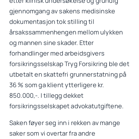
etter klinisk undersøkelse og grundig
gjennomgang av sakens medisinske
dokumentasjon tok stilling til
årsakssammenhengen mellom ulykken
og mannen sine skader. Etter
forhandlinger med arbeidsgivers
forsikringsselskap Tryg Forsikring ble det
utbetalt en skattefri grunnerstatning på
36 % som ga klient ytterligere kr.
850.000,-. I tillegg dekket
forsikringsselskapet advokatutgiftene.
Saken føyer seg inn i rekken av mange
saker som vi overtar fra andre