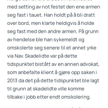
med setting av not festet den ene armen
seg fast i tauet. Han holdt på å bli dratt
over bord, men klarte heldigvis å holde
seg fast med den andre armen. På grunn
av hendelse ble han sykemeldt og
omskolerte seg senere til et annet yrke
via Nav. Skadelidte var på dette
tidspunktet bistått av en annen advokat,
som anbefalte klient å gjøre opp saken i
2013 da det på dette tidspunktet ble lagt
til grunn at skadelidte ville komme
tilbake i jobb etter endt omskolering.