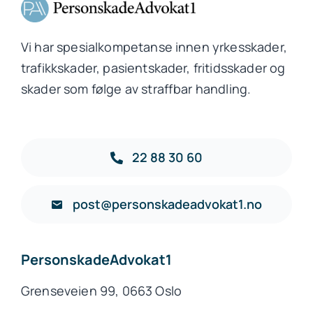
Vi har spesialkompetanse innen yrkesskader,
trafikkskader, pasientskader, fritidsskader og
skader som følge av straffbar handling.
22 88 30 60
post@personskadeadvokat1.no
PersonskadeAdvokat1
Grenseveien 99, 0663 Oslo