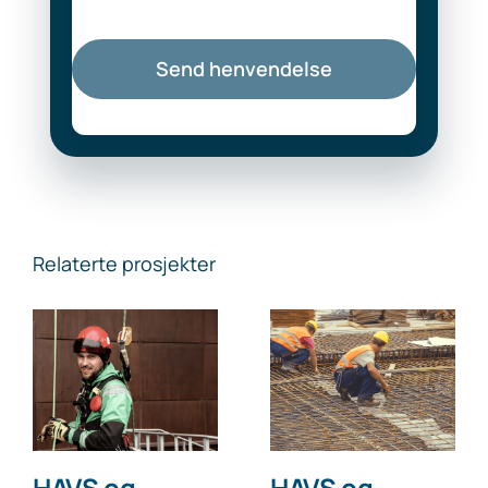
Send henvendelse
Relaterte prosjekter
HAVS og
HAVS og