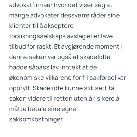
advokatfirmaer hvor det viser seg at
mange advokater dessverre råder sine
klienter til å akseptere
forsikringsselskaps avslag eller lave
tilbud for raskt. Et avgjørende moment i
denne saken var også at skadelidte
hadde såpass lav inntekt at de
økonomiske vilkårene for fri sakførsel var
oppfylt. Skadelidte kunne slik sett ta
saken videre til retten uten å risikere å
måtte betale sine egne
saksomkostninger.