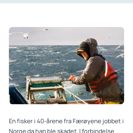
Artikler
Om oss
Kontakt
Gratis vurdering av din sak
En fisker i 40-årene fra Færøyene jobbet i
Norge da han ble skadet. I forbindelse