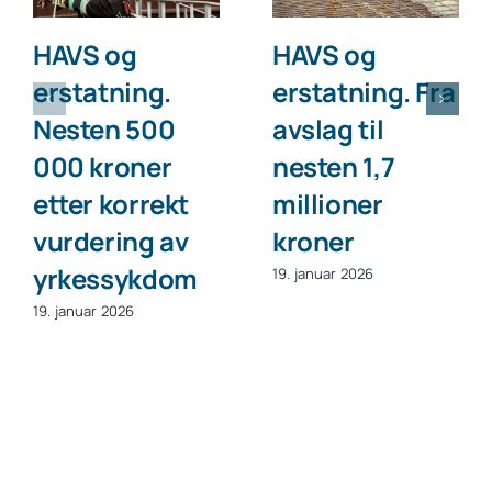
HAVS og
HAVS og
erstatning.
erstatning. Fra
Nesten 500
avslag til
000 kroner
nesten 1,7
etter korrekt
millioner
vurdering av
kroner
yrkessykdom
19. januar 2026
19. januar 2026