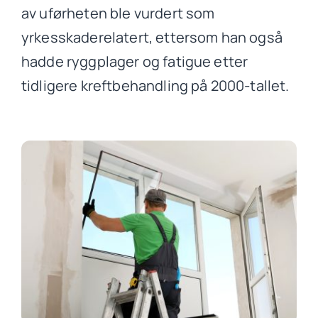
av uførheten ble vurdert som
yrkesskaderelatert, ettersom han også
hadde ryggplager og fatigue etter
tidligere kreftbehandling på 2000-tallet.