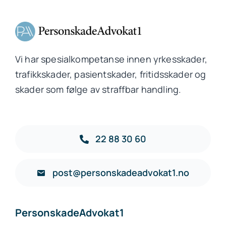
Vi har spesialkompetanse innen yrkesskader,
trafikkskader, pasientskader, fritidsskader og
skader som følge av straffbar handling.
22 88 30 60
post@personskadeadvokat1.no
PersonskadeAdvokat1