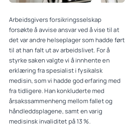
Arbeidsgivers forsikringsselskap
forsøkte å avvise ansvar ved å vise til at
det var andre helseplager som hadde ført
til at han falt ut av arbeidslivet. For å
styrke saken valgte vi å innhente en
erklæring fra spesialist i fysikalsk
medisin, som vi hadde god erfaring med
fra tidligere. Han konkluderte med
årsakssammenheng mellom fallet og
håndleddsplagene, samt en varig
medisinsk invaliditet på 13 %.