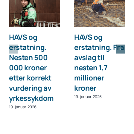
HAVS og
HAVS og
erstatning.
erstatning. Fra
Nesten 500
avslag til
000 kroner
nesten 1,7
etter korrekt
millioner
vurdering av
kroner
yrkessykdom
19. januar 2026
19. januar 2026