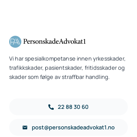
Vi har spesialkompetanse innen yrkesskader,
trafikkskader, pasientskader, fritidsskader og
skader som følge av straffbar handling.
22 88 30 60
post@personskadeadvokat1.no