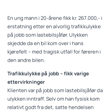
Artikler
En ung mann i 20-årene fikk kr. 267.000,- i
erstatning etter en alvorlig trafikkulykke
Om oss
på jobb som lastebilsjåfør. Ulykken
skjedde da en bil kom over i hans
Kontakt
kjørefelt – med tragisk utfall for føreren i
den andre bilen.
Gratis vurdering av din sak
Trafikkulykke på jobb – fikk varige
ettervirkninger
Klienten var på jobb som lastebilsjåfør da
ulykken inntraff. Selv om han fysisk kom
relativt godt fra det, satte hendelsen