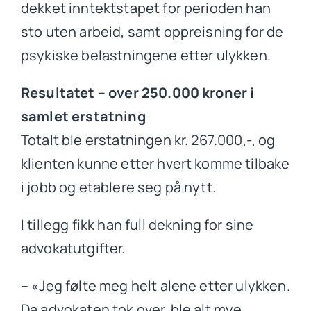
dekket inntektstapet for perioden han
sto uten arbeid, samt oppreisning for de
psykiske belastningene etter ulykken.
Resultatet – over 250.000 kroner i
samlet erstatning
Totalt ble erstatningen kr. 267.000,-, og
klienten kunne etter hvert komme tilbake
i jobb og etablere seg på nytt.
I tillegg fikk han full dekning for sine
advokatutgifter.
– «Jeg følte meg helt alene etter ulykken.
Da advokaten tok over, ble alt mye