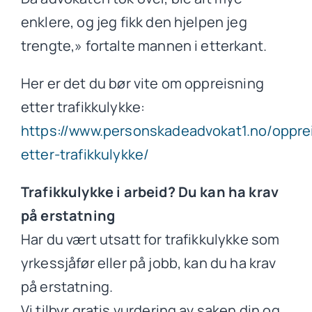
enklere, og jeg fikk den hjelpen jeg
trengte,» fortalte mannen i etterkant.
Her er det du bør vite om oppreisning
etter trafikkulykke:
https://www.personskadeadvokat1.no/oppre
etter-trafikkulykke/
Trafikkulykke i arbeid? Du kan ha krav
på erstatning
Har du vært utsatt for trafikkulykke som
yrkessjåfør eller på jobb, kan du ha krav
på erstatning.
Vi tilbyr gratis vurdering av saken din og