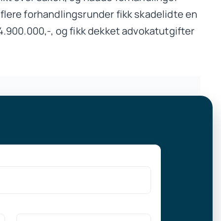
flere forhandlingsrunder fikk skadelidte en
 4.900.000,-, og fikk dekket advokatutgifter