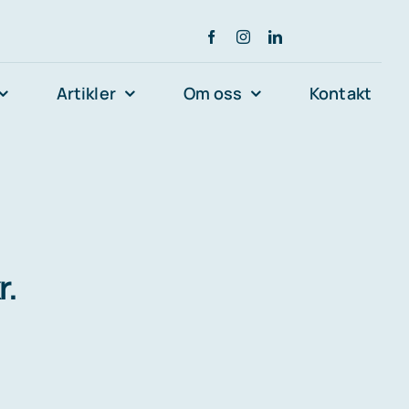
Artikler
Om oss
Kontakt
r.