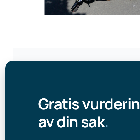
Gratis vurderi
av din sak
.