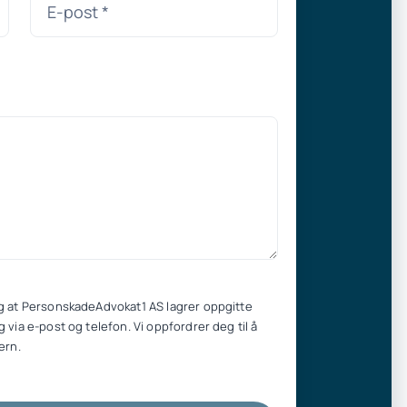
g at PersonskadeAdvokat1 AS lagrer oppgitte
 via e-post og telefon. Vi oppfordrer deg til å
ern.