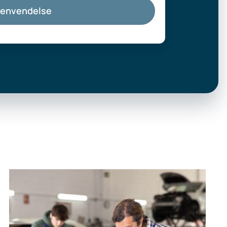
henvendelse