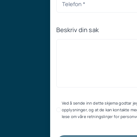
Beskriv din sak
Ved å sende inn dette skjema godtar je
opplysninger, og at de kan kontakte meg
lese om våre retningslinjer for personv