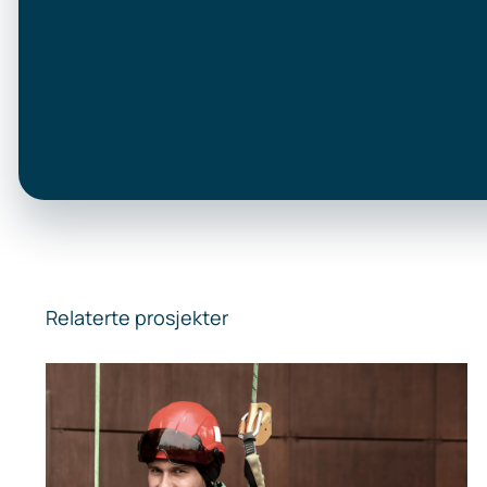
Relaterte prosjekter