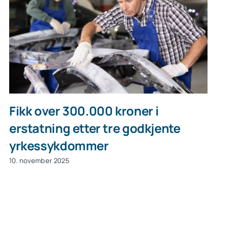
Fikk over 300.000 kroner i
erstatning etter tre godkjente
yrkessykdommer
10. november 2025