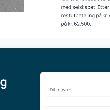
med selskapet. Etter 
restutbetaling på kr.
på kr. 62.500,-.
ng