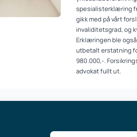
spesialisterklæring fr
gikk med på vårt fors
invaliditetsgrad, og 
Erklæringen ble også 
utbetalt erstatning f
980.000,-. Forsikrings
advokat fullt ut.