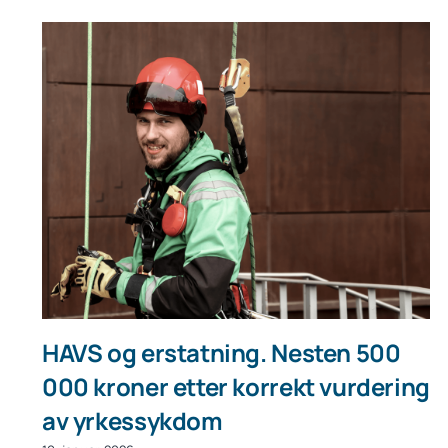
HAVS og erstatning. Nesten 500
000 kroner etter korrekt vurdering
av yrkessykdom