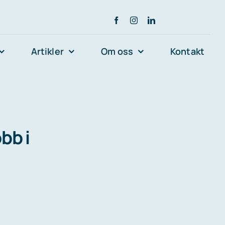
Artikler
Om oss
Kontakt
bb i