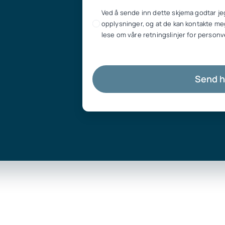
Ved å sende inn dette skjema godtar je
opplysninger, og at de kan kontakte meg
lese om våre retningslinjer for personv
Send 