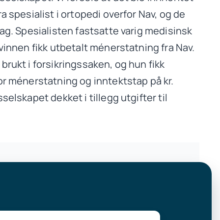
a spesialist i ortopedi overfor Nav, og de
lag. Spesialisten fastsatte varig medisinsk
kvinnen fikk utbetalt ménerstatning fra Nav.
brukt i forsikringssaken, og hun fikk
or ménerstatning og inntektstap på kr.
selskapet dekket i tillegg utgifter til