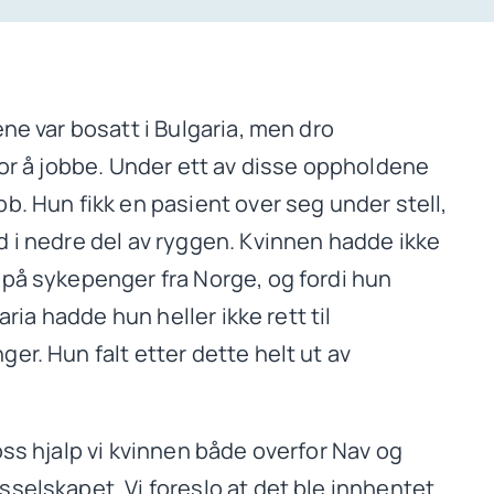
ene var bosatt i Bulgaria, men dro
for å jobbe. Under ett av disse oppholdene
b. Hun fikk en pasient over seg under stell,
d i nedre del av ryggen. Kvinnen hadde ikke
 på sykepenger fra Norge, og fordi hun
garia hadde hun heller ikke rett til
er. Hun falt etter dette helt ut av
oss hjalp vi kvinnen både overfor Nav og
selskapet. Vi foreslo at det ble innhentet