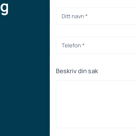
ng
Beskriv din sak