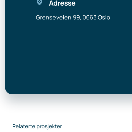
Adresse
Grenseveien 99, 0663 Oslo
Relaterte prosjekter