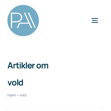
Skip
to
content
Togg
Navig
Kategorier
Artikler om
vold
Hjem
»
vold