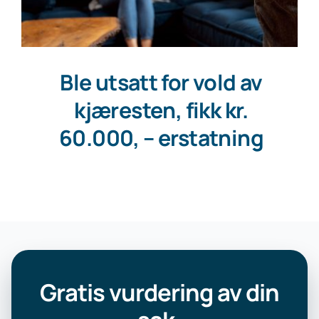
Ble utsatt for vold av
kjæresten, fikk kr.
60.000, – erstatning
Gratis vurdering av din