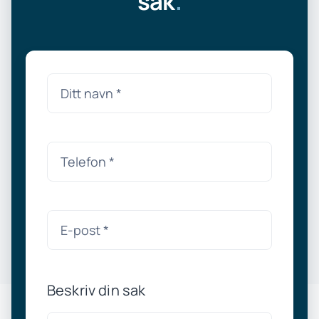
sak
.
Beskriv din sak