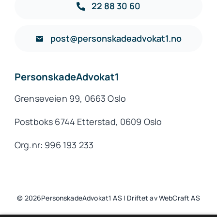
22 88 30 60
post@personskadeadvokat1.no
PersonskadeAdvokat1
Grenseveien 99, 0663 Oslo
Postboks 6744 Etterstad, 0609 Oslo
Org.nr: 996 193 233
© 2026PersonskadeAdvokat1 AS | Driftet av WebCraft AS