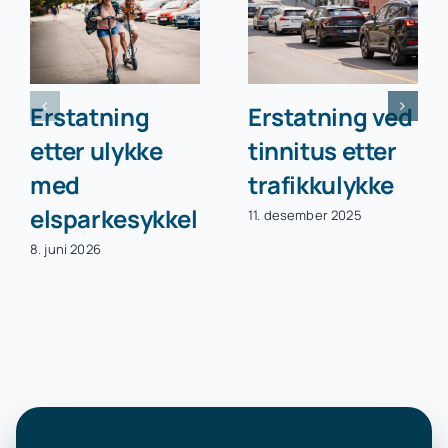
Erstatning
Erstatning ved
etter ulykke
tinnitus etter
med
trafikkulykke
elsparkesykkel
11. desember 2025
8. juni 2026