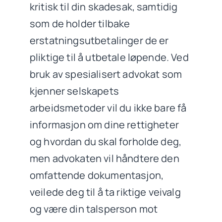
kritisk til din skadesak, samtidig
som de holder tilbake
erstatningsutbetalinger de er
pliktige til å utbetale løpende. Ved
bruk av spesialisert advokat som
kjenner selskapets
arbeidsmetoder vil du ikke bare få
informasjon om dine rettigheter
og hvordan du skal forholde deg,
men advokaten vil håndtere den
omfattende dokumentasjon,
veilede deg til å ta riktige veivalg
og være din talsperson mot