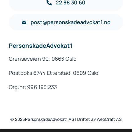
22 88 30 60
post@personskadeadvokat1.no
PersonskadeAdvokat1
Grenseveien 99, 0663 Oslo
Postboks 6744 Etterstad, 0609 Oslo
Org.nr: 996 193 233
© 2026PersonskadeAdvokat1 AS | Driftet av WebCraft AS