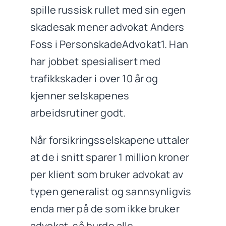
spille russisk rullet med sin egen
skadesak mener advokat Anders
Foss i PersonskadeAdvokat1. Han
har jobbet spesialisert med
trafikkskader i over 10 år og
kjenner selskapenes
arbeidsrutiner godt.
Når forsikringsselskapene uttaler
at de i snitt sparer 1 million kroner
per klient som bruker advokat av
typen generalist og sannsynligvis
enda mer på de som ikke bruker
advokat, så burde alle