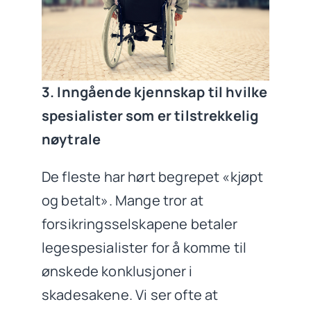
3. Inngående kjennskap til hvilke
spesialister som er tilstrekkelig
nøytrale
De fleste har hørt begrepet «kjøpt
og betalt». Mange tror at
forsikringsselskapene betaler
legespesialister for å komme til
ønskede konklusjoner i
skadesakene. Vi ser ofte at