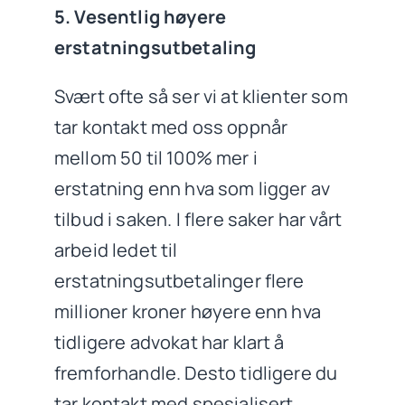
5. Vesentlig høyere
erstatningsutbetaling
Svært ofte så ser vi at klienter som
tar kontakt med oss oppnår
mellom 50 til 100% mer i
erstatning enn hva som ligger av
tilbud i saken. I flere saker har vårt
arbeid ledet til
erstatningsutbetalinger flere
millioner kroner høyere enn hva
tidligere advokat har klart å
fremforhandle. Desto tidligere du
tar kontakt med spesialisert