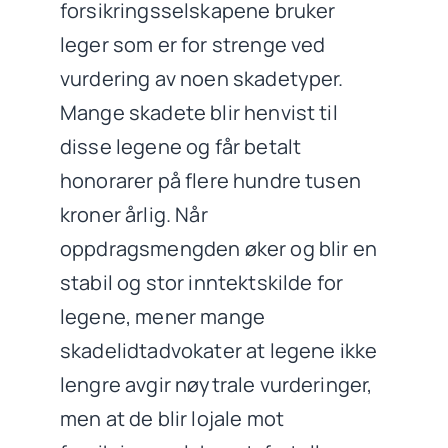
forsikringsselskapene bruker
leger som er for strenge ved
vurdering av noen skadetyper.
Mange skadete blir henvist til
disse legene og får betalt
honorarer på flere hundre tusen
kroner årlig. Når
oppdragsmengden øker og blir en
stabil og stor inntektskilde for
legene, mener mange
skadelidtadvokater at legene ikke
lengre avgir nøytrale vurderinger,
men at de blir lojale mot