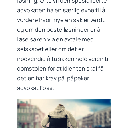
løsning. Ofte vil den spesialiserte
advokaten ha en særlig evne til å
vurdere hvor mye en sak er verdt
og om den beste løsninger er å
løse saken via en avtale med
selskapet eller om det er
nødvendig å ta saken hele veien til
domstolen for at klienten skal få
det en har krav på, påpeker
advokat Foss.