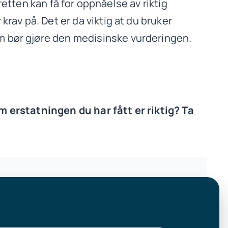
 retten kan få for oppnåelse av riktig
krav på. Det er da viktig at du bruker
om bør gjøre den medisinske vurderingen.
om erstatningen du har fått er riktig? Ta