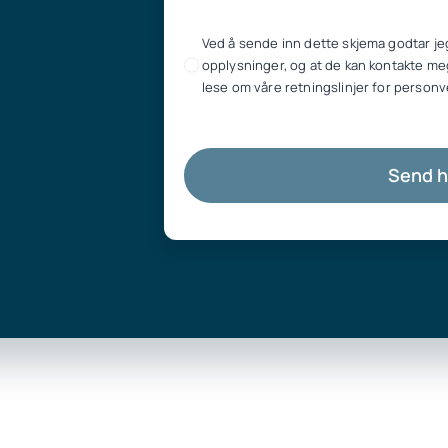
Ved å sende inn dette skjema godtar je
opplysninger, og at de kan kontakte meg
lese om våre retningslinjer for personv
Send 