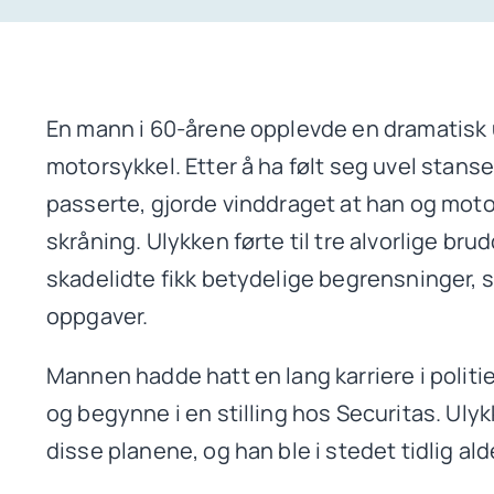
En mann i 60-årene opplevde en dramatisk u
motorsykkel. Etter å ha følt seg uvel stanse
passerte, gjorde vinddraget at han og moto
skråning. Ulykken førte til tre alvorlige bru
skadelidte fikk betydelige begrensninger, sær
oppgaver.
Mannen hadde hatt en lang karriere i politi
og begynne i en stilling hos Securitas. Ulyk
disse planene, og han ble i stedet tidlig al