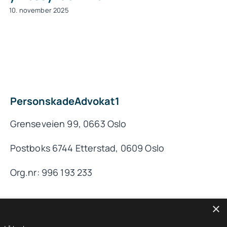
10. november 2025
PersonskadeAdvokat1
Grenseveien 99, 0663 Oslo
Postboks 6744 Etterstad, 0609 Oslo
Org.nr: 996 193 233
×