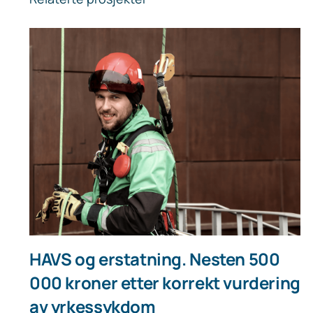
HAVS og erstatning. Nesten 500
000 kroner etter korrekt vurdering
av yrkessykdom