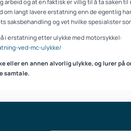
arbeid og at en faktisk er villig til å ta saken til
d om langt lavere erstatning enn de egentlig har 
ts saksbehandling og vet hvilke spesialister s
på i erstatning etter ulykke med motorsykkel:
atning-ved-mc-ulykke/
ke eller en annen alvorlig ulykke, og lurer på 
de samtale.