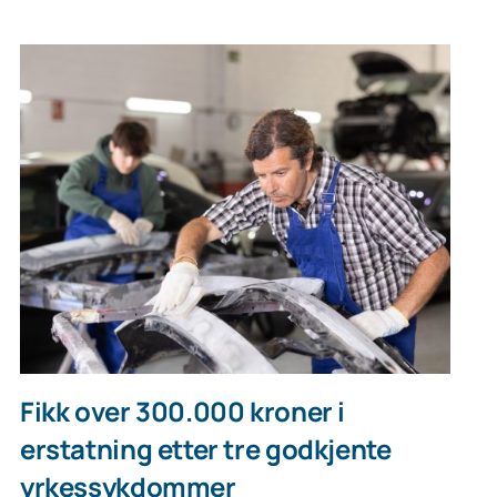
Fikk over 300.000 kroner i
erstatning etter tre godkjente
yrkessykdommer