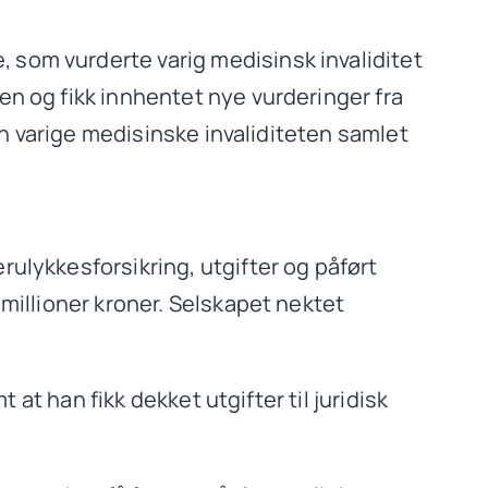
 som vurderte varig medisinsk invaliditet
en og fikk innhentet nye vurderinger fra
den varige medisinske invaliditeten samlet
rulykkesforsikring, utgifter og påført
 millioner kroner. Selskapet nektet
 at han fikk dekket utgifter til juridisk