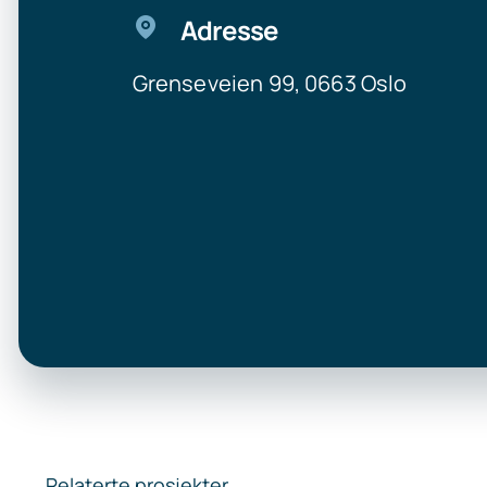
Adresse
Grenseveien 99, 0663 Oslo
Relaterte prosjekter