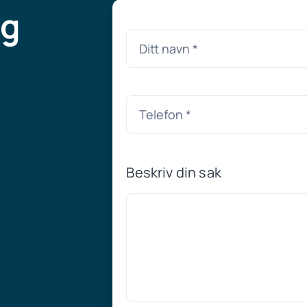
ng
Beskriv din sak