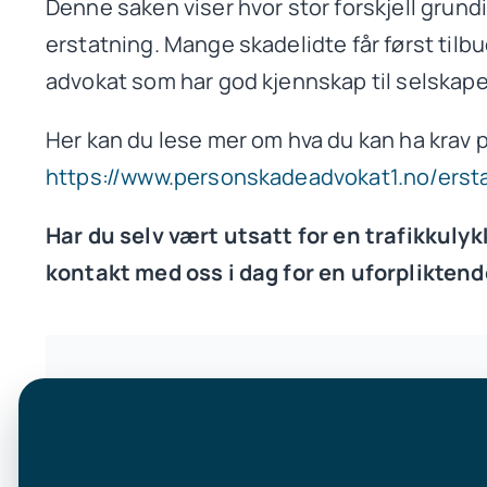
Denne saken viser hvor stor forskjell grundig 
erstatning. Mange skadelidte får først tilbu
advokat som har god kjennskap til selskape
Her kan du lese mer om hva du kan ha krav 
https://www.personskadeadvokat1.no/erst
Har du selv vært utsatt for en trafikkulyk
kontakt med oss i dag for en uforplikten