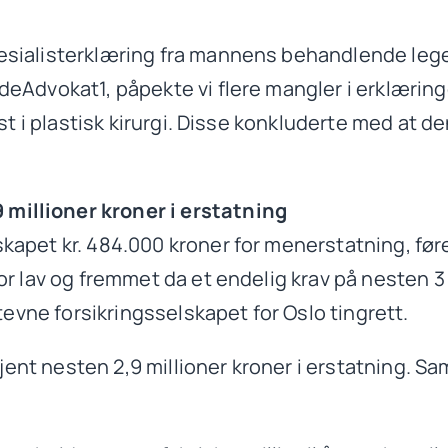
esialisterklæring fra mannens behandlende lege,
deAdvokat1, påpekte vi flere mangler i erklæring
list i plastisk kirurgi. Disse konkluderte med at 
millioner kroner i erstatning
kapet kr. 484.000 kroner for menerstatning, føre
or lav og fremmet da et endelig krav på nesten 3
stevne forsikringsselskapet for Oslo tingrett.
kjent nesten 2,9 millioner kroner i erstatning. Samt