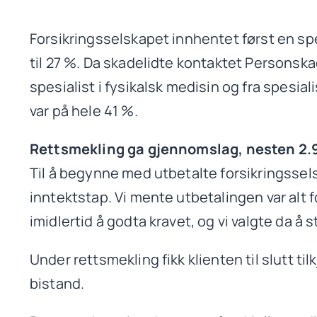
Forsikringsselskapet innhentet først en sp
til 27 %. Da skadelidte kontaktet Personska
spesialist i fysikalsk medisin og fra spesia
var på hele 41 %.
Rettsmekling ga gjennomslag, nesten 2.9 
Til å begynne med utbetalte forsikringssels
inntektstap. Vi mente utbetalingen var alt f
imidlertid å godta kravet, og vi valgte da å 
Under rettsmekling fikk klienten til slutt til
bistand.