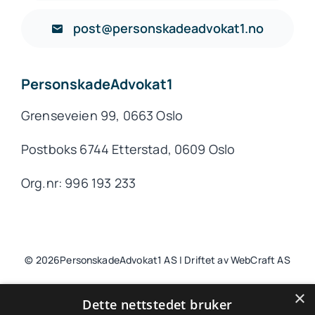
post@personskadeadvokat1.no
PersonskadeAdvokat1
Grenseveien 99, 0663 Oslo
Postboks 6744 Etterstad, 0609 Oslo
Org.nr: 996 193 233
© 2026PersonskadeAdvokat1 AS | Driftet av WebCraft AS
×
Dette nettstedet bruker