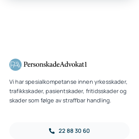
Vi har spesialkompetanse innen yrkesskader,
trafikkskader, pasientskader, fritidsskader og
skader som følge av straffbar handling.
22 88 30 60