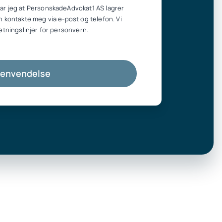
ar jeg at PersonskadeAdvokat1 AS lagrer
n kontakte meg via e-post og telefon. Vi
etningslinjer for personvern.
henvendelse