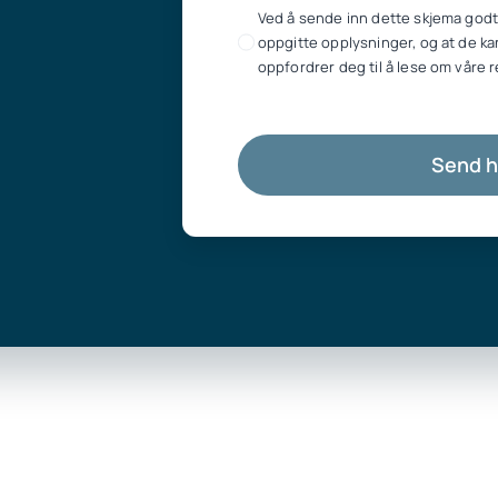
Ved å sende inn dette skjema godt
oppgitte opplysninger, og at de ka
oppfordrer deg til å lese om våre r
Send 