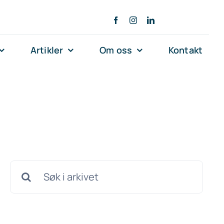
Artikler
Om oss
Kontakt
Søk
etter: