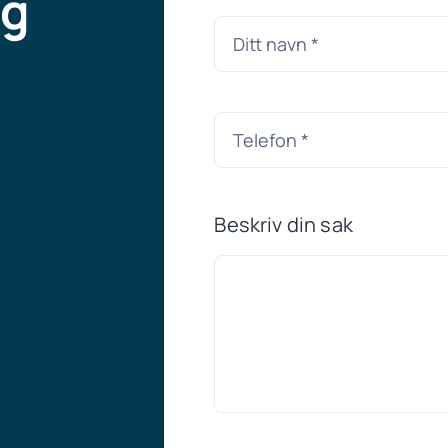
ng
Beskriv din sak