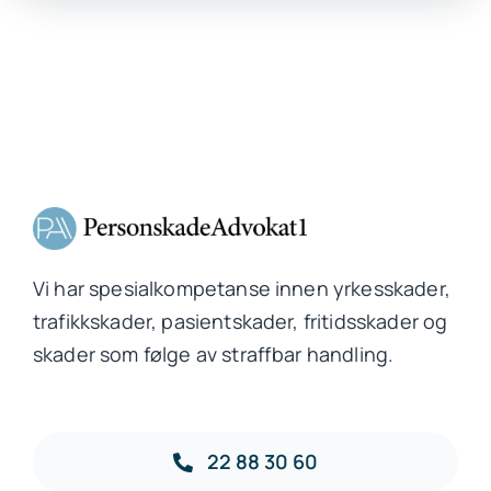
Vi har spesialkompetanse innen yrkesskader,
trafikkskader, pasientskader, fritidsskader og
skader som følge av straffbar handling.
22 88 30 60