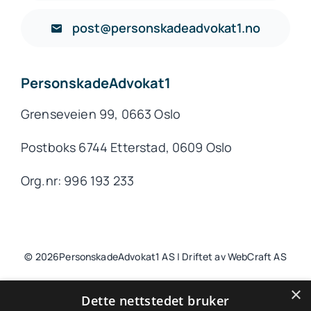
post@personskadeadvokat1.no
PersonskadeAdvokat1
Grenseveien 99, 0663 Oslo
Postboks 6744 Etterstad, 0609 Oslo
Org.nr: 996 193 233
© 2026PersonskadeAdvokat1 AS | Driftet av WebCraft AS
×
Dette nettstedet bruker