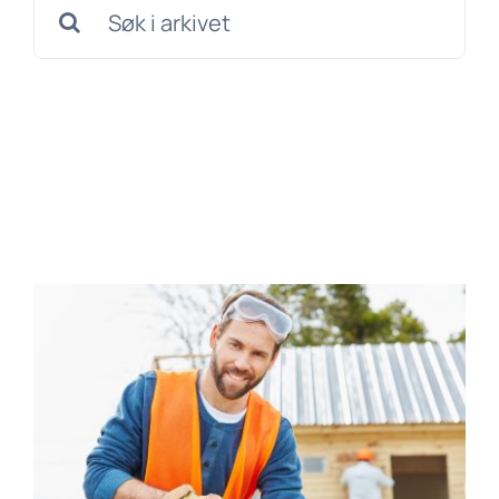
Søk
etter: