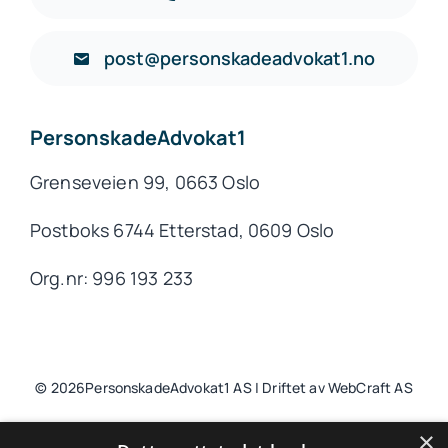
post@personskadeadvokat1.no
PersonskadeAdvokat1
Grenseveien 99, 0663 Oslo
Postboks 6744 Etterstad, 0609 Oslo
Org.nr: 996 193 233
© 2026PersonskadeAdvokat1 AS | Driftet av WebCraft AS
×