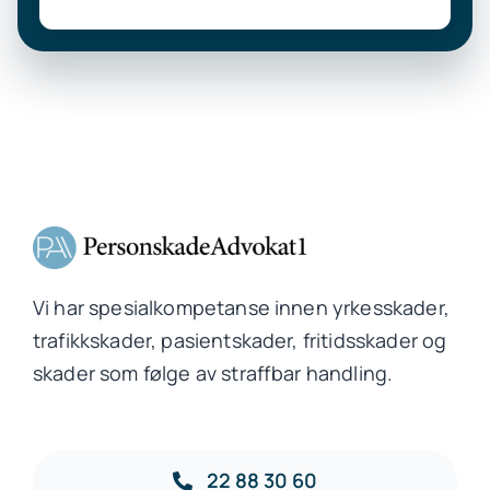
Vi har spesialkompetanse innen yrkesskader,
trafikkskader, pasientskader, fritidsskader og
skader som følge av straffbar handling.
22 88 30 60