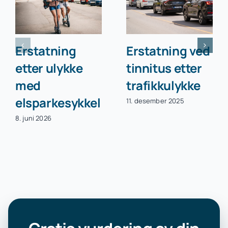
Erstatning
Erstatning ved
etter ulykke
tinnitus etter
med
trafikkulykke
elsparkesykkel
11. desember 2025
8. juni 2026