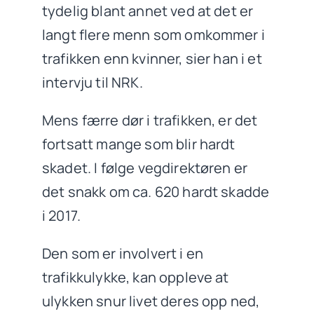
tydelig blant annet ved at det er
langt flere menn som omkommer i
trafikken enn kvinner, sier han i et
intervju til NRK.
Mens færre dør i trafikken, er det
fortsatt mange som blir hardt
skadet. I følge vegdirektøren er
det snakk om ca. 620 hardt skadde
i 2017.
Den som er involvert i en
trafikkulykke, kan oppleve at
ulykken snur livet deres opp ned,