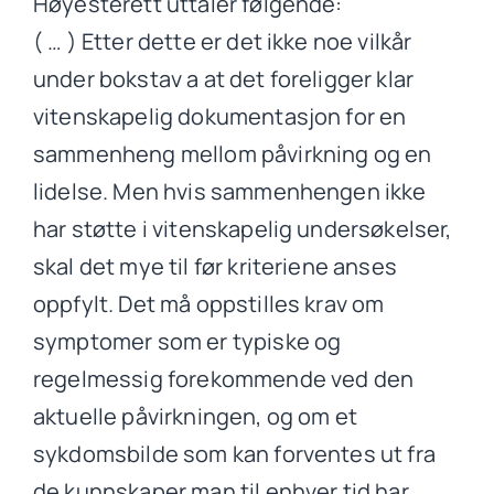
Høyesterett uttaler følgende:
( … ) Etter dette er det ikke noe vilkår
under bokstav a at det foreligger klar
vitenskapelig dokumentasjon for en
sammenheng mellom påvirkning og en
lidelse. Men hvis sammenhengen ikke
har støtte i vitenskapelig undersøkelser,
skal det mye til før kriteriene anses
oppfylt. Det må oppstilles krav om
symptomer som er typiske og
regelmessig forekommende ved den
aktuelle påvirkningen, og om et
sykdomsbilde som kan forventes ut fra
de kunnskaper man til enhver tid har.