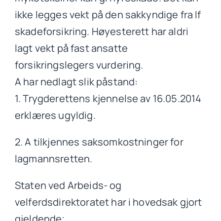
ikke legges vekt på den sakkyndige fra If
skadeforsikring. Høyesterett har aldri
lagt vekt på fast ansatte
forsikringslegers vurdering.
A har nedlagt slik påstand:
1. Trygderettens kjennelse av 16.05.2014
erklæres ugyldig.
2. A tilkjennes saksomkostninger for
lagmannsretten.
Staten ved Arbeids- og
velferdsdirektoratet har i hovedsak gjort
gjeldende;