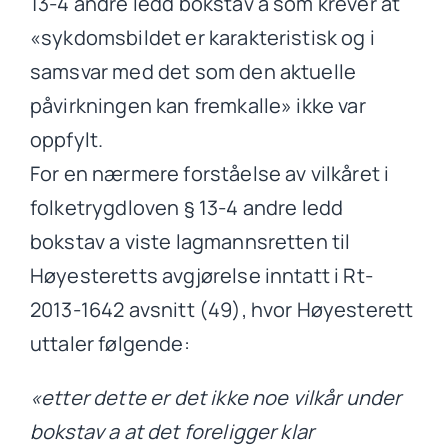
13-4 andre ledd bokstav a som krever at
«sykdomsbildet er karakteristisk og i
samsvar med det som den aktuelle
påvirkningen kan fremkalle» ikke var
oppfylt.
For en nærmere forståelse av vilkåret i
folketrygdloven § 13-4 andre ledd
bokstav a viste lagmannsretten til
Høyesteretts avgjørelse inntatt i Rt-
2013-1642 avsnitt (49), hvor Høyesterett
uttaler følgende:
«etter dette er det ikke noe vilkår under
bokstav a at det foreligger klar