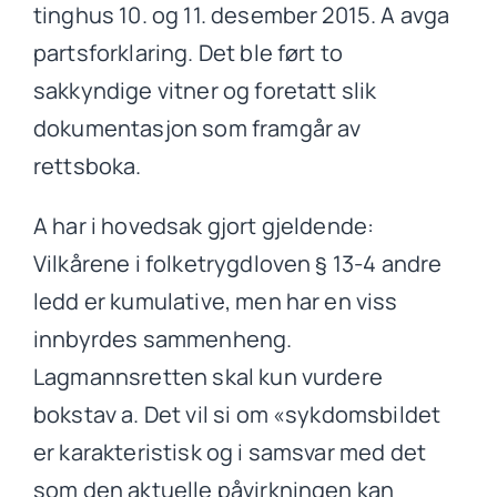
tinghus 10. og 11. desember 2015. A avga
partsforklaring. Det ble ført to
sakkyndige vitner og foretatt slik
dokumentasjon som framgår av
rettsboka.
A har i hovedsak gjort gjeldende:
Vilkårene i folketrygdloven § 13-4 andre
ledd er kumulative, men har en viss
innbyrdes sammenheng.
Lagmannsretten skal kun vurdere
bokstav a. Det vil si om «sykdomsbildet
er karakteristisk og i samsvar med det
som den aktuelle påvirkningen kan