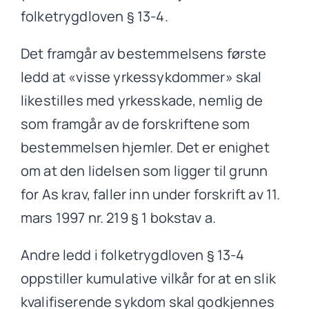
folketrygdloven § 13-4.
Det framgår av bestemmelsens første
ledd at «visse yrkessykdommer» skal
likestilles med yrkesskade, nemlig de
som framgår av de forskriftene som
bestemmelsen hjemler. Det er enighet
om at den lidelsen som ligger til grunn
for As krav, faller inn under forskrift av 11.
mars 1997 nr. 219 § 1 bokstav a.
Andre ledd i folketrygdloven § 13-4
oppstiller kumulative vilkår for at en slik
kvalifiserende sykdom skal godkjennes