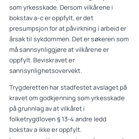
som yrkesskade. Dersom vilkårene i
bokstav a-c er oppfylt, er det
presumpsjon for at påvirkning i arbeid er
årsak til sykdommen. Det er søkeren som
må sannsynliggjøre at vilkårene er
oppfylt. Beviskravet er
sannsynlighetsovervekt.
Trygderetten har stadfestet avslaget på
kravet om godkjenning som yrkesskade
på grunnlag av at vilkåret i
folketrygdloven § 13-4 andre ledd
bokstav a ikke er oppfylt.