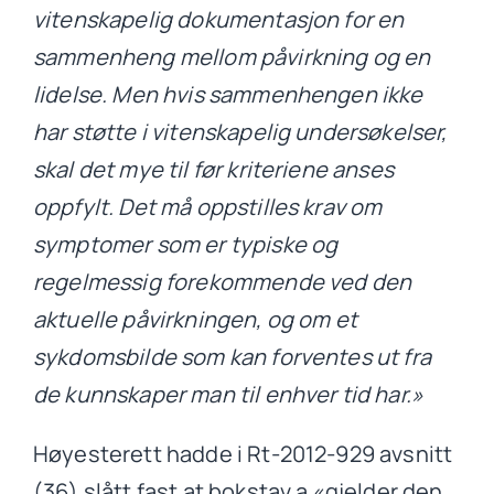
vitenskapelig dokumentasjon for en
sammenheng mellom påvirkning og en
lidelse. Men hvis sammenhengen ikke
har støtte i vitenskapelig undersøkelser,
skal det mye til før kriteriene anses
oppfylt. Det må oppstilles krav om
symptomer som er typiske og
regelmessig forekommende ved den
aktuelle påvirkningen, og om et
sykdomsbilde som kan forventes ut fra
de kunnskaper man til enhver tid har.»
Høyesterett hadde i Rt-2012-929 avsnitt
(36) slått fast at bokstav a «gjelder den