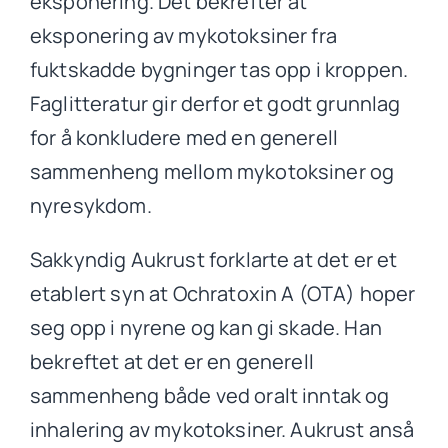
eksponering. Det bekrefter at
eksponering av mykotoksiner fra
fuktskadde bygninger tas opp i kroppen.
Faglitteratur gir derfor et godt grunnlag
for å konkludere med en generell
sammenheng mellom mykotoksiner og
nyresykdom.
Sakkyndig Aukrust forklarte at det er et
etablert syn at Ochratoxin A (OTA) hoper
seg opp i nyrene og kan gi skade. Han
bekreftet at det er en generell
sammenheng både ved oralt inntak og
inhalering av mykotoksiner. Aukrust anså