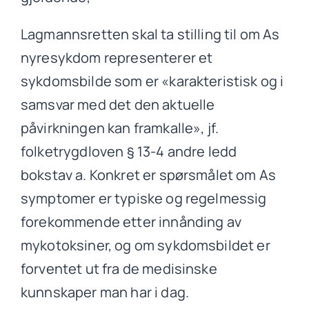
Lagmannsretten skal ta stilling til om As
nyresykdom representerer et
sykdomsbilde som er «karakteristisk og i
samsvar med det den aktuelle
påvirkningen kan framkalle», jf.
folketrygdloven § 13-4 andre ledd
bokstav a. Konkret er spørsmålet om As
symptomer er typiske og regelmessig
forekommende etter innånding av
mykotoksiner, og om sykdomsbildet er
forventet ut fra de medisinske
kunnskaper man har i dag.