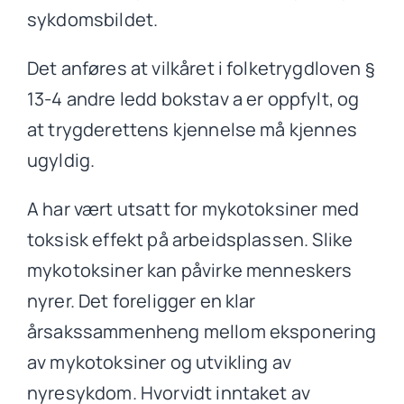
sykdomsbildet.
Det anføres at vilkåret i folketrygdloven §
13-4 andre ledd bokstav a er oppfylt, og
at trygderettens kjennelse må kjennes
ugyldig.
A har vært utsatt for mykotoksiner med
toksisk effekt på arbeidsplassen. Slike
mykotoksiner kan påvirke menneskers
nyrer. Det foreligger en klar
årsakssammenheng mellom eksponering
av mykotoksiner og utvikling av
nyresykdom. Hvorvidt inntaket av