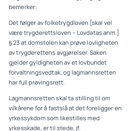
bemerker:
Det følger av folketrygdloven [skal vel
være trygderettsloven – Lovdatas anm.]
§ 23 at domstolen kan prøve lovligheten
av trygderettens avgjørelser. Saken
gjelder gyldigheten av et lovbundet
forvaltningsvedtak, og lagmannsretten
har full prøvingsrett.
Lagmannsretten skal ta stilling til om
vilkårene for å fastslå at det foreligger en
yrkessykdom som likestilles med
yrkesskade, er til stede, jf.