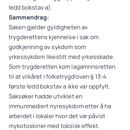
ledd bokstav a).
Sammendrag:
Saken gjelder gyldigheten av
trygderettens kjennelse i sak om
godkjenning av sykdom som
yrkessykdom likestilt med yrkesskade.
Som trygderetten kom lagamnnsretten
til at vilkåret i folketrygdloven § 13-4
første ledd bokstav a ikke var oppfylt.
Saksøker hadde utviklet en
immunmediert nyresykdom etter å ha
arbeidet i lokaler hvor det var påvist
mykotoskiner med toksisk effekt.