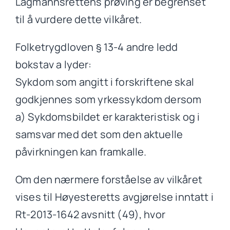
Lagmannsrettens prøving er begrenset
til å vurdere dette vilkåret.
Folketrygdloven § 13-4 andre ledd
bokstav a lyder:
Sykdom som angitt i forskriftene skal
godkjennes som yrkessykdom dersom
a) Sykdomsbildet er karakteristisk og i
samsvar med det som den aktuelle
påvirkningen kan framkalle.
Om den nærmere forståelse av vilkåret
vises til Høyesteretts avgjørelse inntatt i
Rt-2013-1642 avsnitt (49), hvor