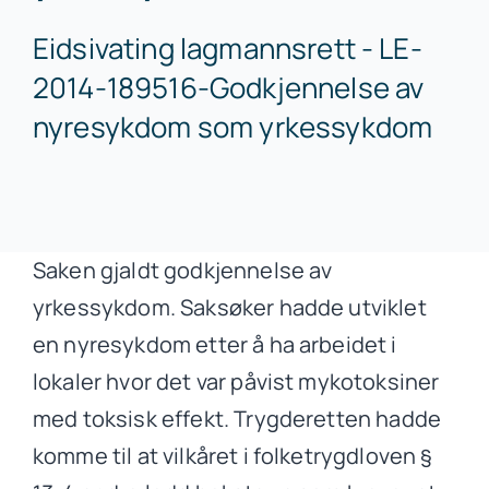
Eidsivating lagmannsrett - LE-
2014-189516-Godkjennelse av
nyresykdom som yrkessykdom
Saken gjaldt godkjennelse av
yrkessykdom. Saksøker hadde utviklet
en nyresykdom etter å ha arbeidet i
lokaler hvor det var påvist mykotoksiner
med toksisk effekt. Trygderetten hadde
komme til at vilkåret i folketrygdloven §