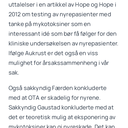
uttalelser i en artikkel av Hope og Hope i
2012 om testing av nyrepasienter med
tanke på mykotoksiner som en
interessant idé som bør få følger for den
kliniske undersøkelsen av nyrepasienter.
Ifølge Aukrust er det også en viss
mulighet for årsakssammenheng i vår
sak.
Også sakkyndig Færden konkluderte
med at OTA er skadelig for nyrene.
Sakkyndig Gaustad konkluderte med at
det er teoretisk mulig at eksponering av
mykotoksiner kan gi nyreskade. Det kan