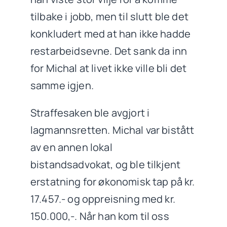
tilbake i jobb, men til slutt ble det
konkludert med at han ikke hadde
restarbeidsevne. Det sank da inn
for Michal at livet ikke ville bli det
samme igjen.
Straffesaken ble avgjort i
lagmannsretten. Michal var bistått
av en annen lokal
bistandsadvokat, og ble tilkjent
erstatning for økonomisk tap på kr.
17.457.- og oppreisning med kr.
150.000,-. Når han kom til oss