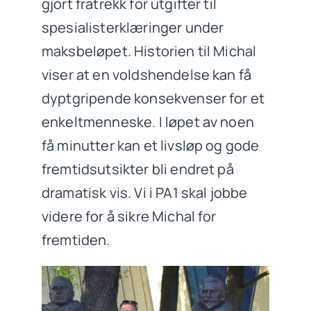
gjort fratrekk for utgifter til
spesialisterklæringer under
maksbeløpet. Historien til Michal
viser at en voldshendelse kan få
dyptgripende konsekvenser for et
enkeltmenneske. I løpet av noen
få minutter kan et livsløp og gode
fremtidsutsikter bli endret på
dramatisk vis. Vi i PA1 skal jobbe
videre for å sikre Michal for
fremtiden.