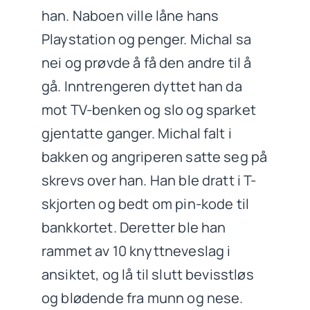
han. Naboen ville låne hans
Playstation og penger. Michal sa
nei og prøvde å få den andre til å
gå. Inntrengeren dyttet han da
mot TV-benken og slo og sparket
gjentatte ganger. Michal falt i
bakken og angriperen satte seg på
skrevs over han. Han ble dratt i T-
skjorten og bedt om pin-kode til
bankkortet. Deretter ble han
rammet av 10 knyttneveslag i
ansiktet, og lå til slutt bevisstløs
og blødende fra munn og nese.