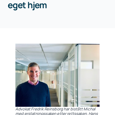
eget hjem
Advokat Fredrik Reinsborg har bistått Michal
med erstatningssaken etter rettssaken. Hans