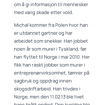
om å gi informasjon til mennesker
med varig skade etter vold.
Michal kommer fra Polen hvor han
er utdannet gartner og har
arbeidet som snekker. Han jobbet
noen år som murer i Tyskland, før
han flyttet til Norge i mai 2010. Her
fikk han raskt jobber som murer i
entreprenørvirksomhet, tømrer på
sagbruk og oppdrag innen
skogsdriftarbeid. Han trivdes i
Norge, men den 11.02.13 ble livet
hans brått endret. Den kvelden ble