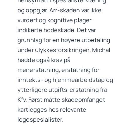
hensyntatt i spesialisterklæring
og oppgjør. Arr-skaden var ikke
vurdert og kognitive plager
indikerte hodeskade. Det var
grunnlag for en høyere utbetaling
under ulykkesforsikringen. Michal
hadde også krav på
menerstatning, erstatning for
inntekts- og hjemmearbeidstap og
ytterligere utgifts-erstatning fra
Kfv. Først måtte skadeomfanget
kartlegges hos relevante
legespesialister.