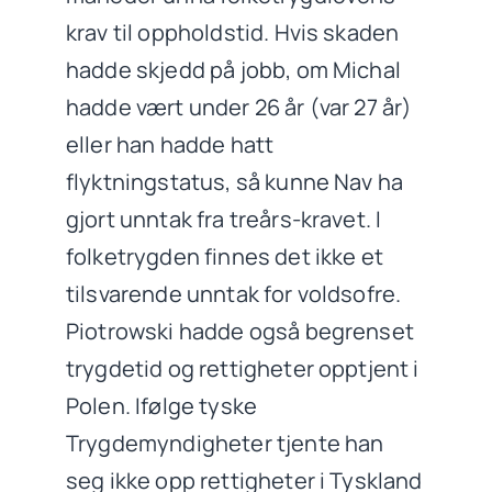
krav til oppholdstid. Hvis skaden
hadde skjedd på jobb, om Michal
hadde vært under 26 år (var 27 år)
eller han hadde hatt
flyktningstatus, så kunne Nav ha
gjort unntak fra treårs-kravet. I
folketrygden finnes det ikke et
tilsvarende unntak for voldsofre.
Piotrowski hadde også begrenset
trygdetid og rettigheter opptjent i
Polen. Ifølge tyske
Trygdemyndigheter tjente han
seg ikke opp rettigheter i Tyskland