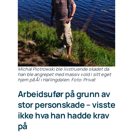
Michal Piotrowski ble livstruende skadet da
han ble angrepet med massiv vold i sitt eget
hjem på Ål i Hallingdalen. Foto: Privat
Arbeidsufør på grunn av
stor personskade – visste
ikke hva han hadde krav
på