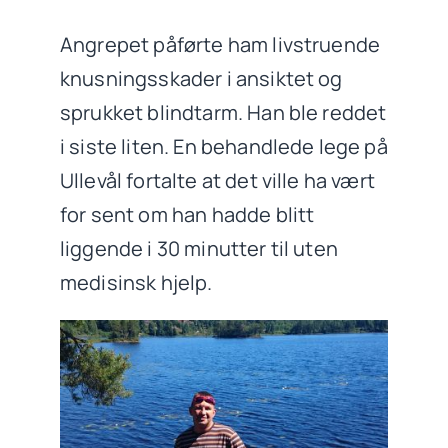
Angrepet påførte ham livstruende
knusningsskader i ansiktet og
sprukket blindtarm. Han ble reddet
i siste liten. En behandlede lege på
Ullevål fortalte at det ville ha vært
for sent om han hadde blitt
liggende i 30 minutter til uten
medisinsk hjelp.