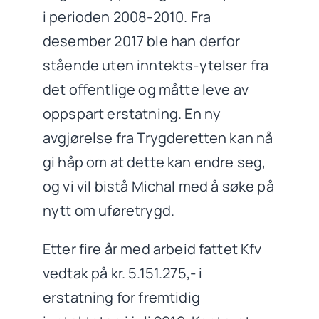
i perioden 2008-2010. Fra
desember 2017 ble han derfor
stående uten inntekts-ytelser fra
det offentlige og måtte leve av
oppspart erstatning. En ny
avgjørelse fra Trygderetten kan nå
gi håp om at dette kan endre seg,
og vi vil bistå Michal med å søke på
nytt om uføretrygd.
Etter fire år med arbeid fattet Kfv
vedtak på kr. 5.151.275,- i
erstatning for fremtidig