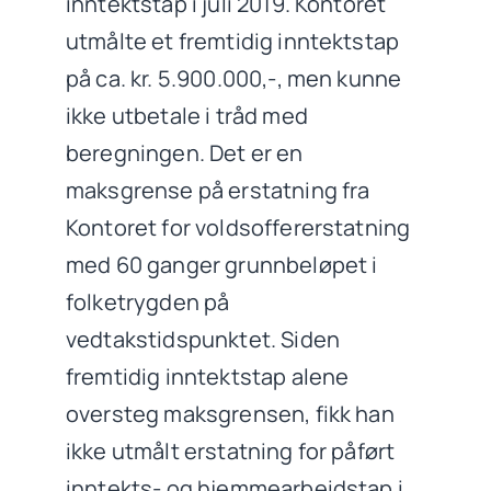
inntektstap i juli 2019. Kontoret
utmålte et fremtidig inntektstap
på ca. kr. 5.900.000,-, men kunne
ikke utbetale i tråd med
beregningen. Det er en
maksgrense på erstatning fra
Kontoret for voldsoffererstatning
med 60 ganger grunnbeløpet i
folketrygden på
vedtakstidspunktet. Siden
fremtidig inntektstap alene
oversteg maksgrensen, fikk han
ikke utmålt erstatning for påført
inntekts- og hjemmearbeidstap i