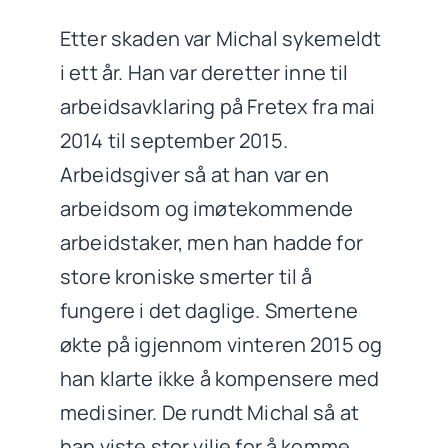
Etter skaden var Michal sykemeldt
i ett år. Han var deretter inne til
arbeidsavklaring på Fretex fra mai
2014 til september 2015.
Arbeidsgiver så at han var en
arbeidsom og imøtekommende
arbeidstaker, men han hadde for
store kroniske smerter til å
fungere i det daglige. Smertene
økte på igjennom vinteren 2015 og
han klarte ikke å kompensere med
medisiner. De rundt Michal så at
han viste stor vilje for å komme