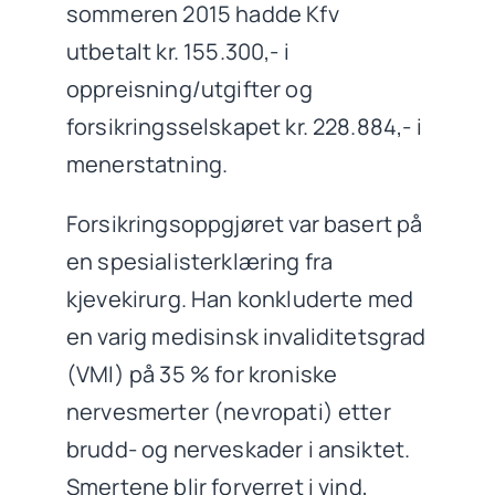
sommeren 2015 hadde Kfv
utbetalt kr. 155.300,- i
oppreisning/utgifter og
forsikringsselskapet kr. 228.884,- i
menerstatning.
Forsikringsoppgjøret var basert på
en spesialisterklæring fra
kjevekirurg. Han konkluderte med
en varig medisinsk invaliditetsgrad
(VMI) på 35 % for kroniske
nervesmerter (nevropati) etter
brudd- og nerveskader i ansiktet.
Smertene blir forverret i vind,