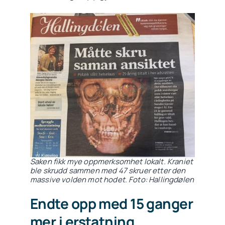
Saken fikk mye oppmerksomhet lokalt. Kraniet
ble skrudd sammen med 47 skruer etter den
massive volden mot hodet. Foto: Hallingdølen
Endte opp med 15 ganger
mer i erstatning