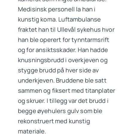
Medisinsk personell la han i
kunstig koma. Luftambulanse
fraktet han til Ullevål sykehus hvor
han ble operert for tynntarmsrift
og for ansiktsskader. Han hadde
knusningsbrudd i overkjeven og
stygge brudd på hver side av
underkjeven. Bruddene ble satt
sammen og fiksert med titanplater
og skruer. I tillegg var det brudd i
begge øyehulers gulv som ble
rekonstruert med kunstig
materiale.