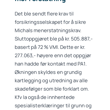
Det ble sendt flere krav til
forsikringsselskapet for å sikre
Michals menerstatningskrav.
Sluttoppgjøret ble på kr. 505.887,-
basert på 72 % VMI. Dette er kr.
277.063,- høyere enn det oppgjør
han hadde før kontakt med PA1.
Økningen skyldes en grundig
kartlegging og utredning av alle
skadefølger som ble forklart om.
Kfv la også de innhentede
spesialisterklæringer til grunn og