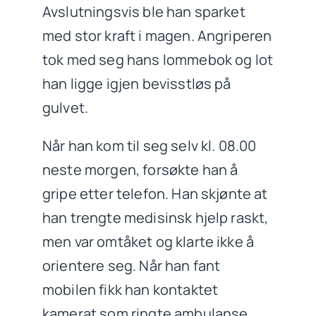
Avslutningsvis ble han sparket
med stor kraft i magen. Angriperen
tok med seg hans lommebok og lot
han ligge igjen bevisstløs på
gulvet.
Når han kom til seg selv kl. 08.00
neste morgen, forsøkte han å
gripe etter telefon. Han skjønte at
han trengte medisinsk hjelp raskt,
men var omtåket og klarte ikke å
orientere seg. Når han fant
mobilen fikk han kontaktet
kamerat som ringte ambulanse.