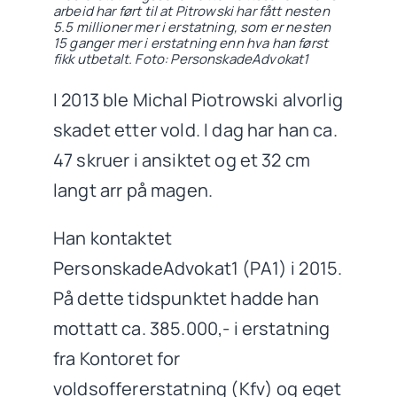
arbeid har ført til at Pitrowski har fått nesten
5.5 millioner mer i erstatning, som er nesten
15 ganger mer i erstatning enn hva han først
fikk utbetalt. Foto: PersonskadeAdvokat1
I 2013 ble Michal Piotrowski alvorlig
skadet etter vold. I dag har han ca.
47 skruer i ansiktet og et 32 cm
langt arr på magen.
Han kontaktet
PersonskadeAdvokat1 (PA1) i 2015.
På dette tidspunktet hadde han
mottatt ca. 385.000,- i erstatning
fra Kontoret for
voldsoffererstatning (Kfv) og eget