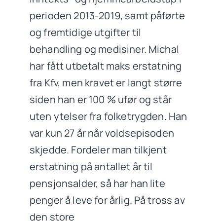
perioden 2013-2019, samt påførte
og fremtidige utgifter til
behandling og medisiner. Michal
har fått utbetalt maks erstatning
fra Kfv, men kravet er langt større
siden han er 100 % ufør og står
uten ytelser fra folketrygden. Han
var kun 27 år når voldsepisoden
skjedde. Fordeler man tilkjent
erstatning på antallet år til
pensjonsalder, så har han lite
penger å leve for årlig. På tross av
den store