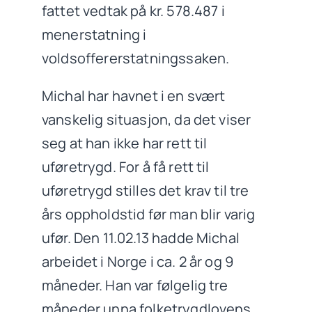
fattet vedtak på kr. 578.487 i
menerstatning i
voldsoffererstatningssaken.
Michal har havnet i en svært
vanskelig situasjon, da det viser
seg at han ikke har rett til
uføretrygd. For å få rett til
uføretrygd stilles det krav til tre
års oppholdstid før man blir varig
ufør. Den 11.02.13 hadde Michal
arbeidet i Norge i ca. 2 år og 9
måneder. Han var følgelig tre
måneder unna folketrygdlovens