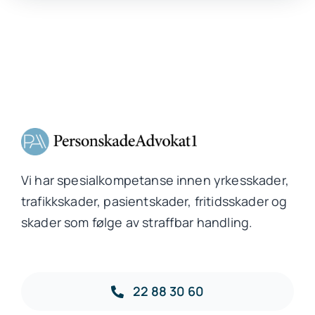
Vi har spesialkompetanse innen yrkesskader,
trafikkskader, pasientskader, fritidsskader og
skader som følge av straffbar handling.
22 88 30 60