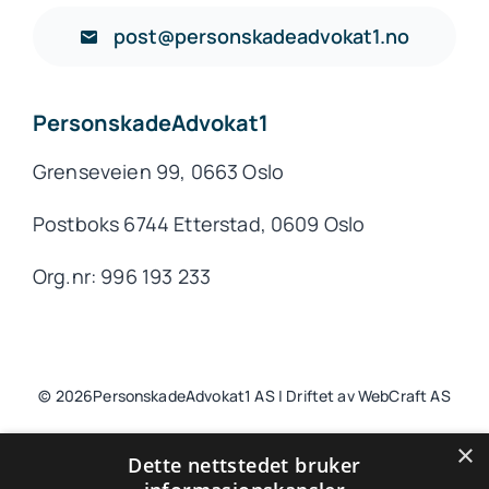
post@personskadeadvokat1.no
PersonskadeAdvokat1
Grenseveien 99, 0663 Oslo
Postboks 6744 Etterstad, 0609 Oslo
Org.nr: 996 193 233
© 2026PersonskadeAdvokat1 AS | Driftet av WebCraft AS
×
Dette nettstedet bruker