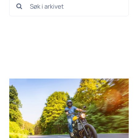
Søk
etter: