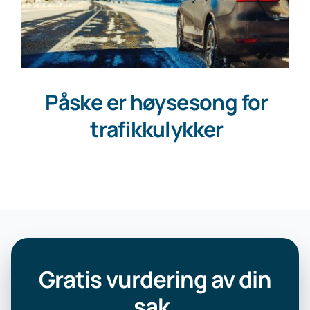
Påske er høysesong for
trafikkulykker
Gratis vurdering av din
sak
.