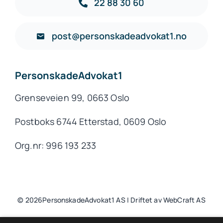
22 88 30 60
post@personskadeadvokat1.no
PersonskadeAdvokat1
Grenseveien 99, 0663 Oslo
Postboks 6744 Etterstad, 0609 Oslo
Org.nr: 996 193 233
© 2026PersonskadeAdvokat1 AS | Driftet av WebCraft AS