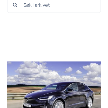
Søk
etter: