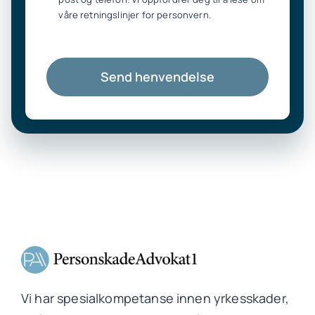
våre retningslinjer for personvern.
Send henvendelse
Vi har spesialkompetanse innen yrkesskader,