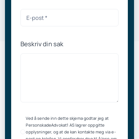
Beskriv din sak
Ved å sende inn dette skjema godtar jeg at
PersonskadeAdvokat1 AS lagrer oppgitte
opplysninger, og at de kan kontakte meg via e-
post og telefon. Vi oppfordrer deg til å lese om