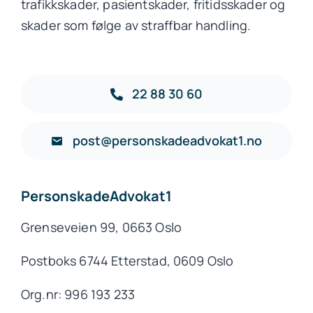
trafikkskader, pasientskader, fritidsskader og
skader som følge av straffbar handling.
22 88 30 60
post@personskadeadvokat1.no
PersonskadeAdvokat1
Grenseveien 99, 0663 Oslo
Postboks 6744 Etterstad, 0609 Oslo
Org.nr: 996 193 233