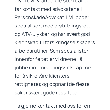
ulykke vil vi anbefale sterkt at du
tar kontakt med advokatene i
PersonskadeAdvokat 1. Vi jobber
spesialisert med erstatningsrett
og ATV-ulykker, og har svært god
kjennskap til forsikringsselskapers
arbeidsrutiner. Som spesialister
innenfor feltet er vi drevne i å
jobbe mot forsikringsselskapene
for å sikre våre klienters
rettigheter, og oppnår i de fleste
saker svært gode resultater.
Ta gjerne kontakt med oss for en