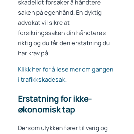
skadelidt forsøker å håndtere
saken på egenhånd. En dyktig
advokat vil sikre at
forsikringssaken din håndteres
riktig og du får den erstatning du
har krav på.
Klikk her for å lese mer om gangen
i trafikkskadesak.
Erstatning for ikke-
økonomisk tap
Dersom ulykken fører til varig og