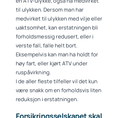
en ATV-ulykke, også ha medvirket
til ulykken. Dersom man har
medvirket til ulykken med vilje eller
uaktsomhet, kan erstatningen bli
forholdsmessig redusert, eller i
verste fall, falle helt bort.
Eksempelvis kan man ha holdt for
høy fart, eller kjørt ATV under
ruspåvirkning.
I de aller fleste tilfeller vil det kun
være snakk om en forholdsvis liten
reduksjon i erstatningen.
Forsikringsselskapet skal