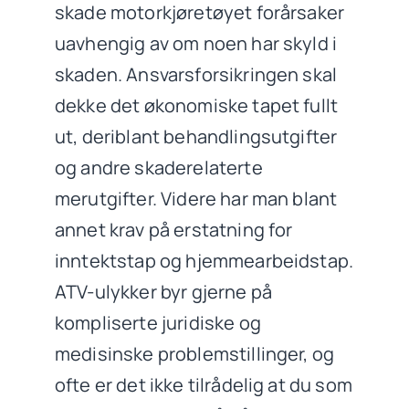
skade motorkjøretøyet forårsaker
uavhengig av om noen har skyld i
skaden. Ansvarsforsikringen skal
dekke det økonomiske tapet fullt
ut, deriblant behandlingsutgifter
og andre skaderelaterte
merutgifter. Videre har man blant
annet krav på erstatning for
inntektstap og hjemmearbeidstap.
ATV-ulykker byr gjerne på
kompliserte juridiske og
medisinske problemstillinger, og
ofte er det ikke tilrådelig at du som