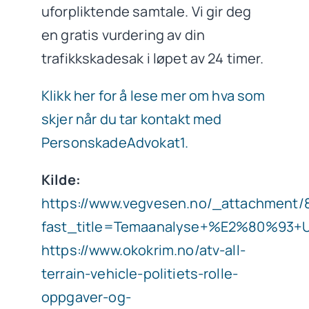
uforpliktende samtale. Vi gir deg
en gratis vurdering av din
trafikkskadesak i løpet av 24 timer.
Klikk her for å lese mer om hva som
skjer når du tar kontakt med
PersonskadeAdvokat1.
Kilde:
https://www.vegvesen.no/_attachment/
fast_title=Temaanalyse+%E2%80%93+U
https://www.okokrim.no/atv-all-
terrain-vehicle-politiets-rolle-
oppgaver-og-