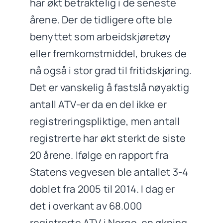
har økt betraktelig i de seneste
årene. Der de tidligere ofte ble
benyttet som arbeidskjøretøy
eller fremkomstmiddel, brukes de
nå også i stor grad til fritidskjøring.
Det er vanskelig å fastslå nøyaktig
antall ATV-er da en del ikke er
registreringspliktige, men antall
registrerte har økt sterkt de siste
20 årene. Ifølge en rapport fra
Statens vegvesen ble antallet 3-4
doblet fra 2005 til 2014. I dag er
det i overkant av 68.000
registrerte ATV i Norge, en økning