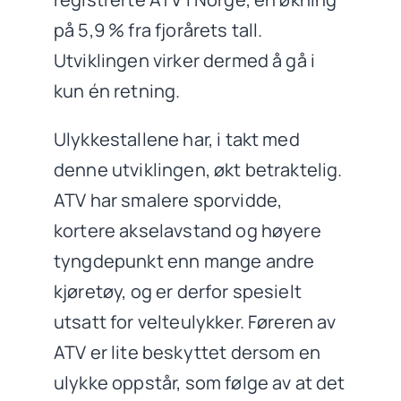
på 5,9 % fra fjorårets tall.
Utviklingen virker dermed å gå i
kun én retning.
Ulykkestallene har, i takt med
denne utviklingen, økt betraktelig.
ATV har smalere sporvidde,
kortere akselavstand og høyere
tyngdepunkt enn mange andre
kjøretøy, og er derfor spesielt
utsatt for velteulykker. Føreren av
ATV er lite beskyttet dersom en
ulykke oppstår, som følge av at det