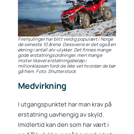
Firehjulinger har blitt veldig populært i Norge
de seneste 10 årene. Dessverre er det også en
økning i antall atv-ulykker. Det finnes mange
gode erstatningsordninger, men mange
mister likevel erstatningsbeløp i
millionklassen fordi de ikke vet hvordan de bør
gå frem. Foto: Shutterstock
Medvirkning
I utgangspunktet har man krav på
erstatning uavhengig av skyld.
Imidlertid kan den som har vært i