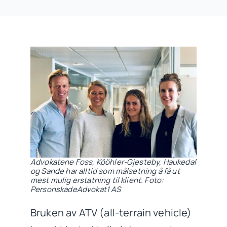
Advokatene Foss, Kööhler-Gjesteby, Haukedal
og Sande har alltid som målsetning å få ut
mest mulig erstatning til klient. Foto:
PersonskadeAdvokat1 AS
Bruken av ATV (all-terrain vehicle)