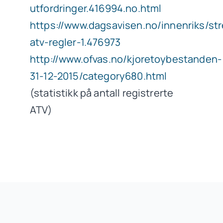
utfordringer.416994.no.html
https://www.dagsavisen.no/innenriks/st
atv-regler-1.476973
http://www.ofvas.no/kjoretoybestanden-
31-12-2015/category680.html
(statistikk på antall registrerte
ATV)