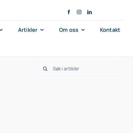
Artikler
Om oss
Kontakt
Søk
etter: