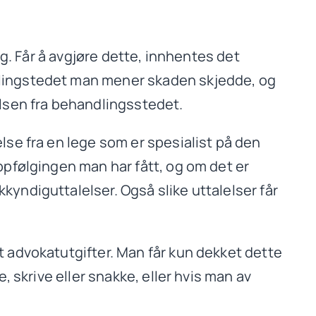
ng. Får å avgjøre dette, innhentes det
dlingstedet man mener skaden skjedde, og
elsen fra behandlingsstedet.
lse fra en lege som er spesialist på den
ppfølgingen man har fått, og om det er
yndiguttalelser. Også slike uttalelser får
t advokatutgifter. Man får kun dekket dette
, skrive eller snakke, eller hvis man av