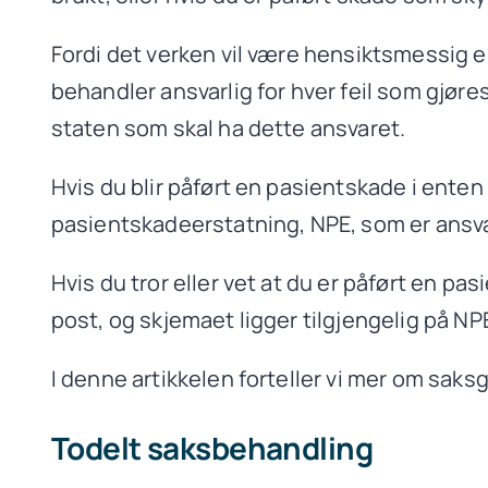
Fordi det verken vil være hensiktsmessig el
behandler ansvarlig for hver feil som gjøre
staten som skal ha dette ansvaret.
Hvis du blir påført en pasientskade i enten 
pasientskadeerstatning, NPE, som er ansvarl
Hvis du tror eller vet at du er påført en p
post, og skjemaet ligger tilgjengelig på NP
I denne artikkelen forteller vi mer om saks
Todelt saksbehandling