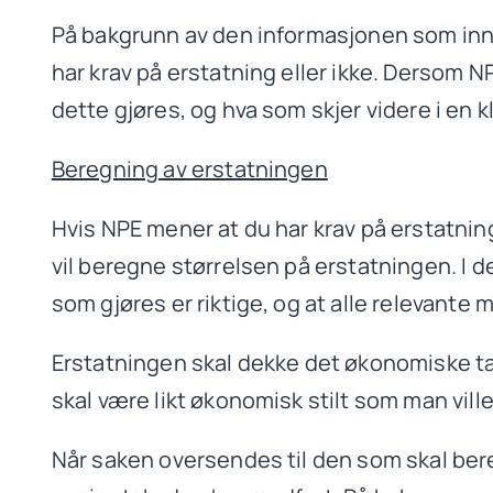
På bakgrunn av den informasjonen som inn
har krav på erstatning eller ikke. Dersom 
dette gjøres, og hva som skjer videre i en k
Beregning av erstatningen
Hvis NPE mener at du har krav på erstatning
vil beregne størrelsen på erstatningen. I de
som gjøres er riktige, og at alle relevant
Erstatningen skal dekke det økonomiske tap
skal være likt økonomisk stilt som man vil
Når saken oversendes til den som skal ber