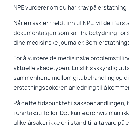
NPE vurderer om du har krav på erstatning
Når en sak er meldt inn til NPE, vil de i fø
dokumentasjon som kan ha betydning for s
dine medisinske journaler. Som erstatnings
For å vurdere de medisinske problemstillin
aktuelle skadetypen. En slik sakkyndig utt
sammenheng mellom gitt behandling og dine 
erstatningssøkeren anledning til å kommen
På dette tidspunktet i saksbehandlingen, h
i unntakstilfeller. Det kan være hvis man ik
ulike årsaker ikke er i stand til å ta vare på